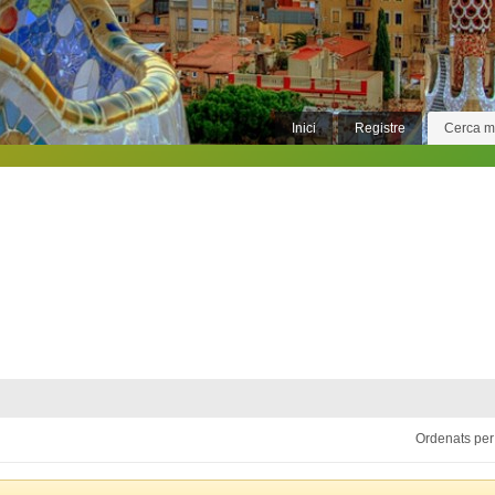
Inici
Registre
Cerca 
Ordenats per