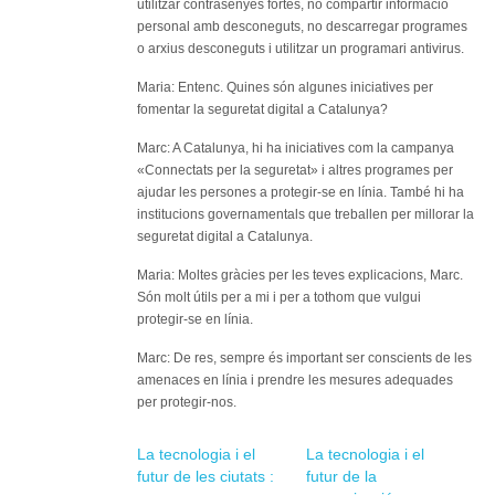
utilitzar contrasenyes fortes, no compartir informació
personal amb desconeguts, no descarregar programes
o arxius desconeguts i utilitzar un programari antivirus.
Maria: Entenc. Quines són algunes iniciatives per
fomentar la seguretat digital a Catalunya?
Marc: A Catalunya, hi ha iniciatives com la campanya
«Connectats per la seguretat» i altres programes per
ajudar les persones a protegir-se en línia. També hi ha
institucions governamentals que treballen per millorar la
seguretat digital a Catalunya.
Maria: Moltes gràcies per les teves explicacions, Marc.
Són molt útils per a mi i per a tothom que vulgui
protegir-se en línia.
Marc: De res, sempre és important ser conscients de les
amenaces en línia i prendre les mesures adequades
per protegir-nos.
La tecnologia i el
La tecnologia i el
futur de les ciutats :
futur de la