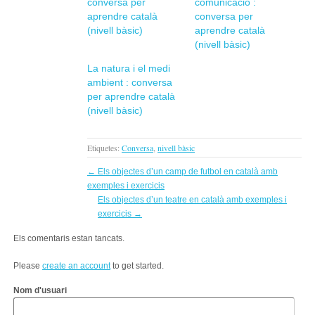
conversa per
comunicació :
aprendre català
conversa per
(nivell bàsic)
aprendre català
(nivell bàsic)
La natura i el medi
ambient : conversa
per aprendre català
(nivell bàsic)
Etiquetes:
Conversa
,
nivell bàsic
←
Els objectes d’un camp de futbol en català amb
exemples i exercicis
Els objectes d’un teatre en català amb exemples i
exercicis
→
Els comentaris estan tancats.
Please
create an account
to get started.
Nom d'usuari