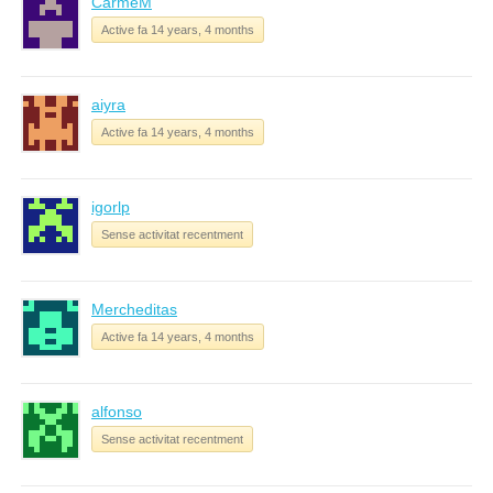
CarmeM
Active fa 14 years, 4 months
aiyra
Active fa 14 years, 4 months
igorlp
Sense activitat recentment
Mercheditas
Active fa 14 years, 4 months
alfonso
Sense activitat recentment