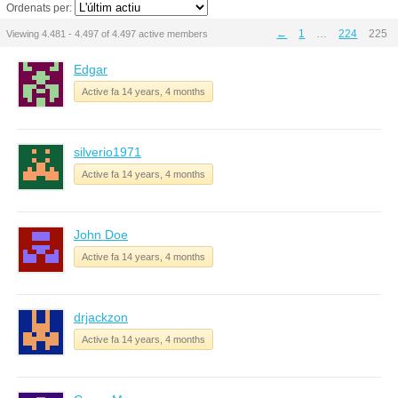
Ordenats per:
←
1
…
224
225
Viewing 4.481 - 4.497 of 4.497 active members
Edgar
Active fa 14 years, 4 months
silverio1971
Active fa 14 years, 4 months
John Doe
Active fa 14 years, 4 months
drjackzon
Active fa 14 years, 4 months