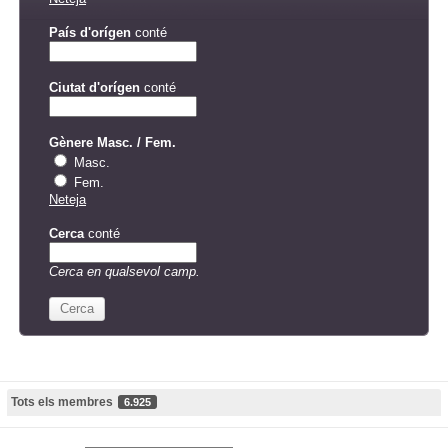
País d'orígen
conté
Ciutat d'orígen
conté
Gènere Masc. / Fem.
Masc.
Fem.
Neteja
Cerca
conté
Cerca en qualsevol camp.
Cerca
Tots els membres
6.925