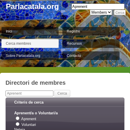
Parlacatala.org
Inici
Registre
Cerca membres
Recursos
Sobre Parlacatala.org
Contacta
Directori de membres
Criteris de cerca
Aprenent/a o Voluntari/a
Aprenent
Voluntari
Neteja