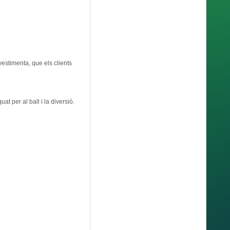
estimenta, que els clients
 per al ball i la diversió.