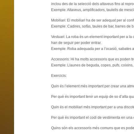
inclou des de la selecció dels altaveus fins al repr
Exemple: Altaveus, amplificadors, taulells de mesc
Mobiliari: El mobiliari ha de ser adequat per al confo
Exemple: Cadires, sofàs, taules de bar, barres de ba
Vestuari: La roba és un element important per a la
han de seguir per poder entrar.
Exemple: Roba adequada per a l’ocasió, sabates a
Accessoris: Hi ha molts accessoris que es poden tr
Exemple: Llaunes de beguda, copes, pufs, coixins, 
Exercicis:
Quin és l’element més important per crear una at
Per què és important tenir un equip de so d’alta qu
Quin és el mobiliari més important per a una disco
Per què és important el codi de vestimenta en una
Quins són els accessoris més comuns que es pode