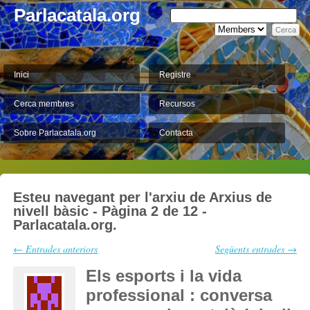
Parlacatala.org
Inici
Registre
Cerca membres
Recursos
Sobre Parlacatala.org
Contacta
Esteu navegant per l'arxiu de Arxius de
nivell bàsic - Pàgina 2 de 12 -
Parlacatala.org.
← Entrades anteriors
Següents entrades →
Els esports i la vida
professional : conversa